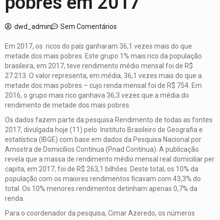
pobres em 2017
dwd_admin
Sem Comentários
Em 2017, os ricos do país ganharam 36,1 vezes mais do que
metade dos mais pobres. Este grupo 1% mais rico da população
brasileira, em 2017, teve rendimento médio mensal foi de R$
27.213. O valor representa, em média, 36,1 vezes mais do que a
metade dos mais pobres – cujo renda mensal foi de R$ 754. Em
2016, o grupo mais rico ganhava 36,3 vezes que a média do
rendimento de metade dos mais pobres.
Os dados fazem parte da pesquisa Rendimento de todas as fontes
2017, divulgada hoje (11) pelo Instituto Brasileiro de Geografia e
estatística (IBGE) com base em dados da Pesquisa Nacional por
Amostra de Domicílios Contínua (Pnad Contínua). A publicação
revela que a massa de rendimento médio mensal real domiciliar per
capita, em 2017, foi de R$ 263,1 bilhões. Deste total, os 10% da
população com os maiores rendimentos ficavam com 43,3% do
total. Os 10% menores rendimentos detinham apenas 0,7% da
renda.
Para o coordenador da pesquisa, Cimar Azeredo, os números