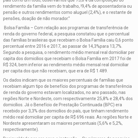
rendimento da família vem do trabalho, !9,4% de aposentadoria ou
pensão e outros rendimentos como aluguel (2,4%), e o restante de
pensões, doação de não morador.”
Bolsa Família – Com relação aos programas de transferência de
renda do governo federal, a pesquisa constatou que o percentual
das famílias brasileiras que recebiam o Bolsa Família caiu 0,6 ponto
percentual entre 2016 e 2017, ao passar de 14,3%para 13,7%.
Segundo a pesquisa, o rendimento médio mensal real domiciliar per
capita dos domicílios que recebiam o Bolsa Família em 2017 foi de
R$ 324, bem inferior ao rendimento médio mensal real domiciliar
per capita dos que não recebiam, que era de R$ 1.489.
Os dados indicam que os maiores percentuais de famílias que
recebiam algum tipo de benefício dos programas de transferência
de renda do governo estavam localizados, no ano passado, nas
regiões Norte e Nordeste, com respectivamente 25,8% e 28,4% dos
domicílios. Já o Benefício de Prestação Continuada (BPC) era
recebido por 3,3% dos domicílios do país, que tinham rendimento
médio real domiciliar per capita de R$ 696 reais. As regiões Norte e
Nordeste apresentaram os maiores percentuais (5,6% e 5,2%,
respectivamente).