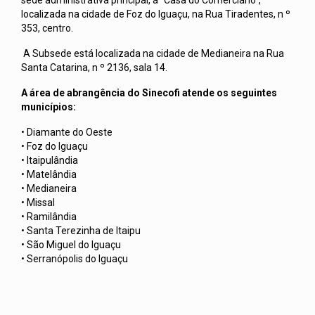
localizada na cidade de Foz do Iguaçu, na Rua Tiradentes, n º
353, centro.
A Subsede está localizada na cidade de Medianeira na Rua
Santa Catarina, n º 2136, sala 14.
A área de abrangência do Sinecofi atende os seguintes
municípios:
• Diamante do Oeste
• Foz do Iguaçu
• Itaipulândia
• Matelândia
• Medianeira
• Missal
• Ramilândia
• Santa Terezinha de Itaipu
• São Miguel do Iguaçu
• Serranópolis do Iguaçu