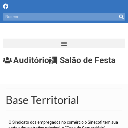
Auditório
Salão de Festa
Base Territorial
O Sindicato dos empregados no comércio o Sinecofi tem sua
sede administrativa principal, a “Casa do Comerciário”,