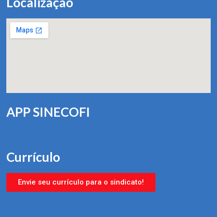
Localização
APP SINECOFI
Currículo
Envie seu currículo para o sindicato!