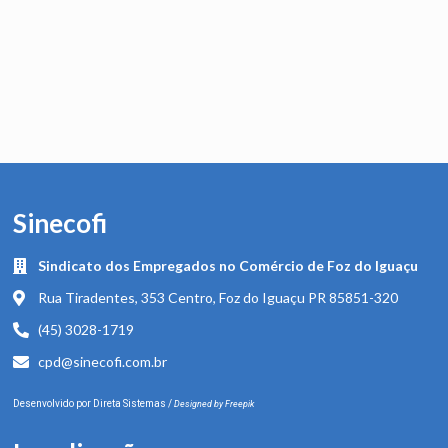
Sinecofi
Sindicato dos Empregados no Comércio de Foz do Iguaçu
Rua Tiradentes, 353 Centro, Foz do Iguaçu PR 85851-320
(45) 3028-1719
cpd@sinecofi.com.br
Desenvolvido por
Direta Sistemas
/
Designed by Freepik