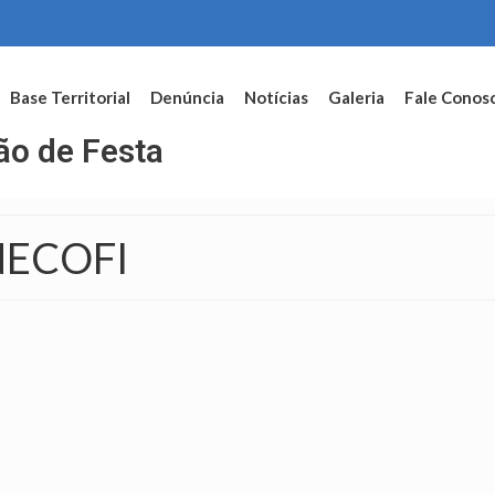
Base Territorial
Denúncia
Notícias
Galeria
Fale Conos
ão de Festa
INECOFI