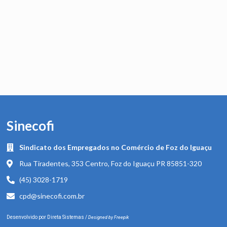
Sinecofi
Sindicato dos Empregados no Comércio de Foz do Iguaçu
Rua Tiradentes, 353 Centro, Foz do Iguaçu PR 85851-320
(45) 3028-1719
cpd@sinecofi.com.br
Desenvolvido por
Direta Sistemas
/
Designed by Freepik