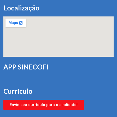
Localização
APP SINECOFI
Currículo
Envie seu currículo para o sindicato!