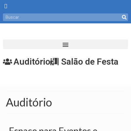
Auditório
Salão de Festa
Auditório
Espaço para Eventos e