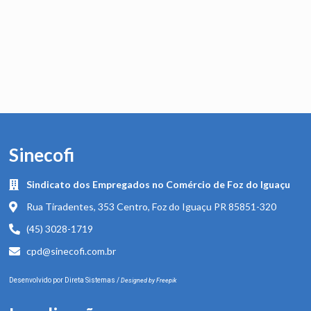
Sinecofi
Sindicato dos Empregados no Comércio de Foz do Iguaçu
Rua Tiradentes, 353 Centro, Foz do Iguaçu PR 85851-320
(45) 3028-1719
cpd@sinecofi.com.br
Desenvolvido por
Direta Sistemas
/
Designed by Freepik