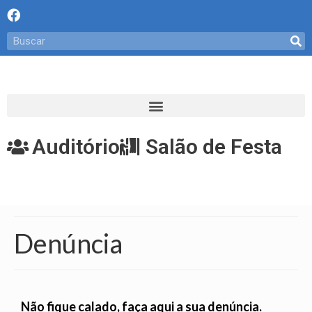
Auditório
Salão de Festa
Denúncia
Não
fique calado, faça aqui a sua denúncia.