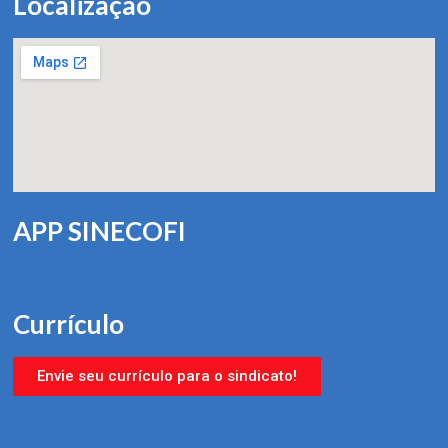
Localização
APP SINECOFI
Currículo
Envie seu currículo para o sindicato!