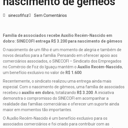
nascimento de gêmeos
sinecofifoz
Sem Comentários
Família de associados recebe Auxílio Recém-Nascido em
dobro: SINECOFI entrega R$ 3.200 para nascimento de gêmeos
O nascimento de um filho é um momento de alegria e também de
novos desafios para a família. Pensando em oferecer apoio aos
comerciários associados, o SINECOFI – Sindicato dos Empregados
no Comércio de Foz do Iguaçu mantém o
Auxílio Recém-Nascido
,
um benefício exclusivo no valor de
R$ 1.600
.
Recentemente, o sindicato realizou uma entrega ainda mais
especial. Com o nascimento de gêmeos, uma família de associados
recebeu o
auxílio em dobro
, totalizando
R$ 3.200
. A iniciativa
demonstra o compromisso do SINECOFI em acompanhar a
realidade das famílias comerciárias e oferecer um suporte ainda
maior em momentos tão importantes.
O Auxílio Recém-Nascido é um benefício exclusivo para os
associados comerciários e foi criado para contribuir com as