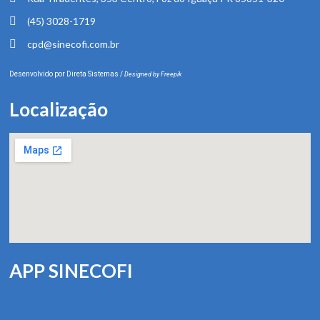
(45) 3028-1719
cpd@sinecofi.com.br
Desenvolvido por
Direta Sistemas
/
Designed by Freepik
Localização
APP SINECOFI