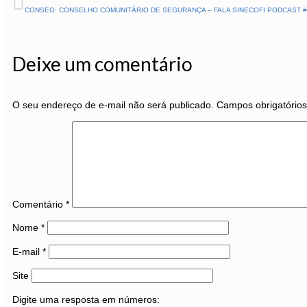
CONSEG: CONSELHO COMUNITÁRIO DE SEGURANÇA – FALA SINECOFI PODCAST #
Deixe um comentário
O seu endereço de e-mail não será publicado.
Campos obrigatório
Comentário
*
Nome
*
E-mail
*
Site
Digite uma resposta em números: