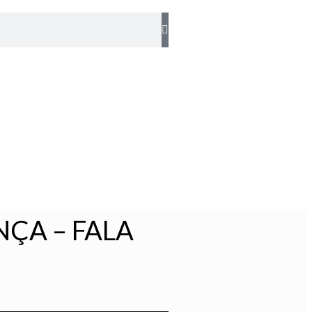
ÇA – FALA