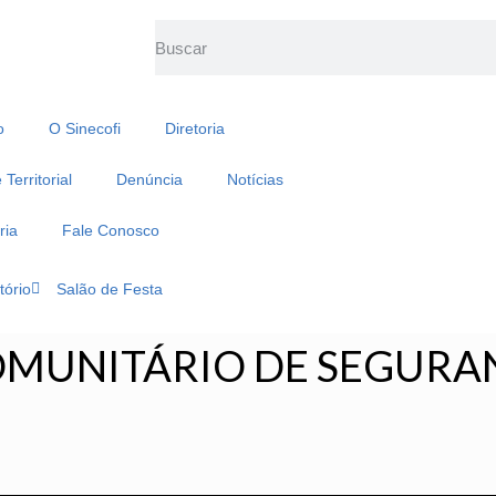
o
O Sinecofi
Diretoria
Territorial
Denúncia
Notícias
ria
Fale Conosco
tório
Salão de Festa
MUNITÁRIO DE SEGURAN