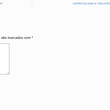
87
ESPIRITUALISMO E PREVISÕE
s são marcados com
*