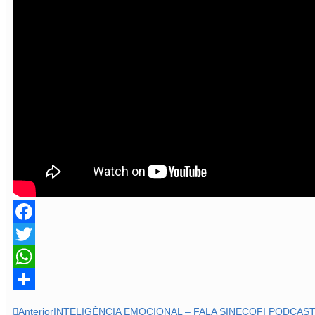
Facebook
Twitter
WhatsApp
Share
Anterior
INTELIGÊNCIA EMOCIONAL – FALA SINECOFI PODCAST