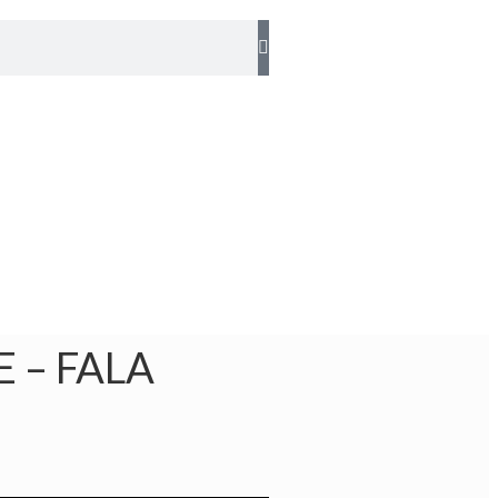
 – FALA