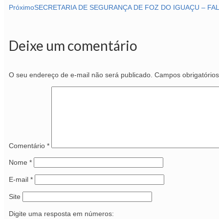
Próximo
SECRETARIA DE SEGURANÇA DE FOZ DO IGUAÇU – FAL
Deixe um comentário
O seu endereço de e-mail não será publicado.
Campos obrigatório
Comentário
*
Nome
*
E-mail
*
Site
Digite uma resposta em números: