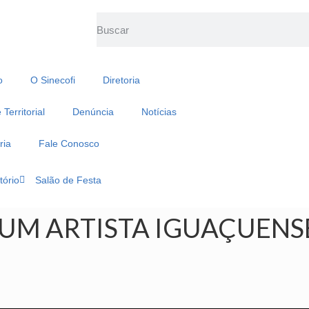
o
O Sinecofi
Diretoria
Territorial
Denúncia
Notícias
ria
Fale Conosco
tório
Salão de Festa
UM ARTISTA IGUAÇUENSE