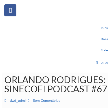
Iníci
Base 
Gale
Audi
ORLANDO RODRIGUES: 
SINECOFI PODCAST #67
dwd_admin
Sem Comentários