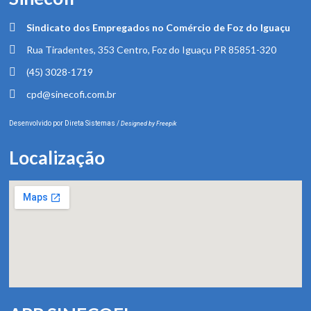
Sindicato dos Empregados no Comércio de Foz do Iguaçu
Rua Tiradentes, 353 Centro, Foz do Iguaçu PR 85851-320
(45) 3028-1719
cpd@sinecofi.com.br
Desenvolvido por
Direta Sistemas
/
Designed by Freepik
Localização