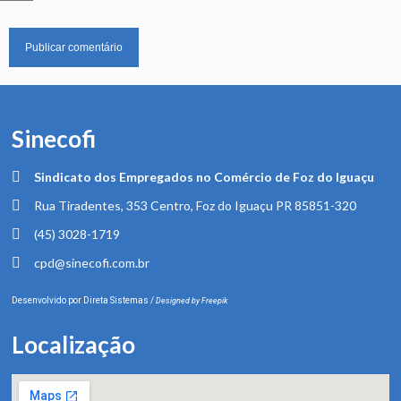
Sinecofi
Sindicato dos Empregados no Comércio de Foz do Iguaçu
Rua Tiradentes, 353 Centro, Foz do Iguaçu PR 85851-320
(45) 3028-1719
cpd@sinecofi.com.br
Desenvolvido por
Direta Sistemas
/
Designed by Freepik
Localização