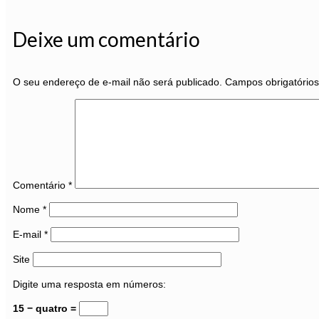
Deixe um comentário
O seu endereço de e-mail não será publicado.
Campos obrigatório
Comentário
*
Nome
*
E-mail
*
Site
Digite uma resposta em números:
15 − quatro =