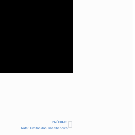
PRÓXIMO
Natal: Direitos dos Trabalhadores