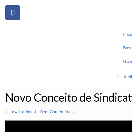
Iníci
Base 
Gale
Audi
Novo Conceito de Sindica
dwd_admin
Sem Comentários