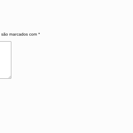
s são marcados com
*