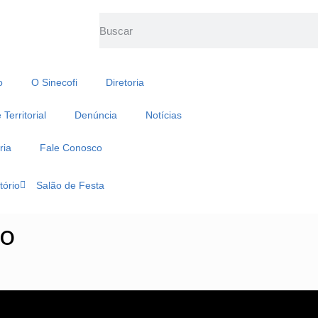
o
O Sinecofi
Diretoria
Territorial
Denúncia
Notícias
ria
Fale Conosco
tório
Salão de Festa
to