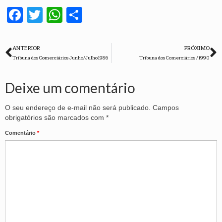
Facebook
Twitter
WhatsApp
Share
ANTERIOR
PRÓXIMO
Tribuna dos Comerciários Junho/Julho1986
Tribuna dos Comerciários /1990
Deixe um comentário
O seu endereço de e-mail não será publicado.
Campos
obrigatórios são marcados com
*
Comentário
*