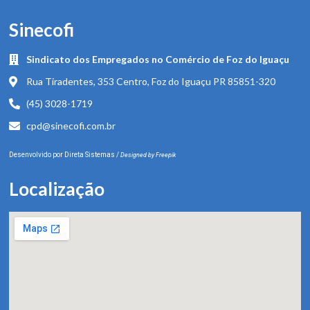
Sinecofi
Sindicato dos Empregados no Comércio de Foz do Iguaçu
Rua Tiradentes, 353 Centro, Foz do Iguaçu PR 85851-320
(45) 3028-1719
cpd@sinecofi.com.br
Desenvolvido por
Direta Sistemas
/
Designed by Freepik
Localização