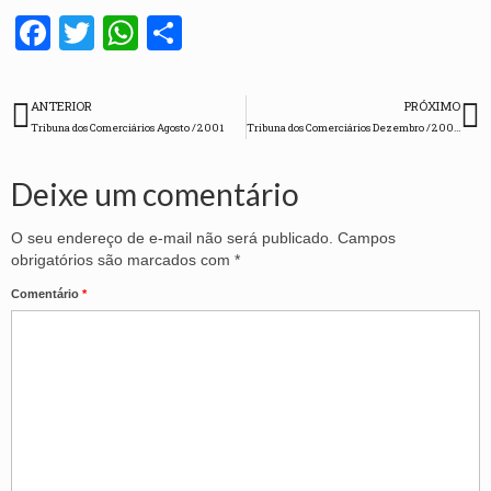
Facebook
Twitter
WhatsApp
Share
ANTERIOR
PRÓXIMO
Tribuna dos Comerciários Agosto /2001
Tribuna dos Comerciários Dezembro /2002
Deixe um comentário
O seu endereço de e-mail não será publicado.
Campos
obrigatórios são marcados com
*
Comentário
*