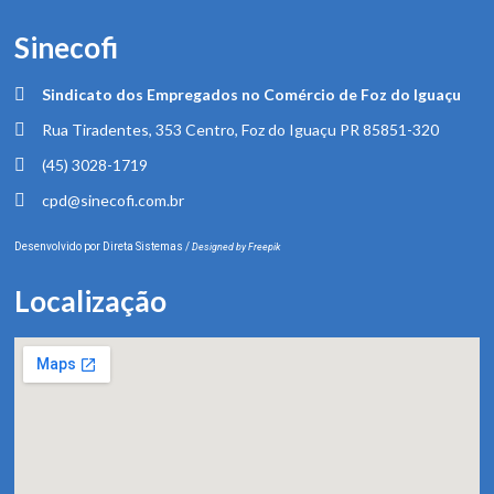
Sinecofi
Sindicato dos Empregados no Comércio de Foz do Iguaçu
Rua Tiradentes, 353 Centro, Foz do Iguaçu PR 85851-320
(45) 3028-1719
cpd@sinecofi.com.br
Desenvolvido por
Direta Sistemas
/
Designed by Freepik
Localização