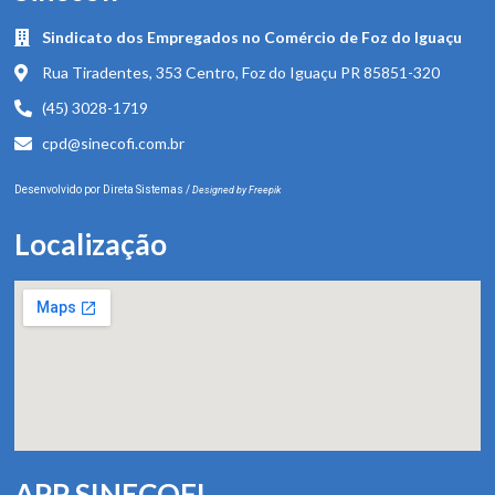
Sindicato dos Empregados no Comércio de Foz do Iguaçu
Rua Tiradentes, 353 Centro, Foz do Iguaçu PR 85851-320
(45) 3028-1719
cpd@sinecofi.com.br
Desenvolvido por
Direta Sistemas
/
Designed by Freepik
Localização
APP SINECOFI