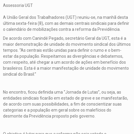
Assessoria UGT
A União Geral dos Trabalhadores (UGT) reuniu-se, na manhã desta
última sexta-feira (8), com as demais centrais sindicais para definir
o calendário de mobilizações contra a reforma da Previdência.
De acordo com Canindé Pegado, secretário Geral da UGT, esta é a
maior demonstração de unidade do movimento sindical dos últimos
tempos. “As centrais estão unidas para definir o rumo e o bem-
estar da população. Respeitamos as divergências e debatemos,
com respeito, até chegar a um acordo de ações em benefício dos
brasileiros. Esta é a maior manifestação de unidade do movimento
sindical do Brasil.”
No encontro, ficou definida uma “Jornada de Lutas”, ou seja, as
entidades sindicais ficarão em estado de greve e se manifestarão,
de acordo com suas possibilidades, a fim de conscientizar suas
categorias e a população em geral sobre os malefícios do
desmonte da Previdência proposto pelo governo.
O objetivo é lutar para que a reforma não seja votada e,