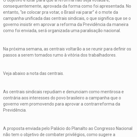
consequentemente, aprovada da forma como foi apresentada. No
entanto, “se colocar pra votar, o Brasil vai parar” é o mote da
campanha unificada das centrais sindicais, o que significa que se o
governo insistir em aprovar a reforma da Previdência da maneira
como foi enviada, será organizada uma paralisação nacional.
Na próxima semana, as centrais voltarão a se reunir para definir os
passos a serem tomados rumo à vitória dos trabalhadores.
Veja abaixo a nota das centrais.
As centrais sindicais repudiam e denunciam como mentirosa e
contrária aos interesses do povo brasileiro a campanha que o
governo vem promovendo para aprovar a contrarreforma da
Previdência.
A proposta enviada pelo Palácio do Planalto ao Congresso Nacional
não tem o objetivo de combater privilégios, como sugere a