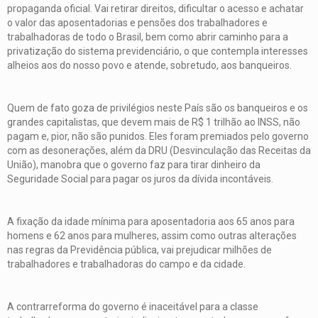
propaganda oficial. Vai retirar direitos, dificultar o acesso e achatar
o valor das aposentadorias e pensões dos trabalhadores e
trabalhadoras de todo o Brasil, bem como abrir caminho para a
privatização do sistema previdenciário, o que contempla interesses
alheios aos do nosso povo e atende, sobretudo, aos banqueiros.
Quem de fato goza de privilégios neste País são os banqueiros e os
grandes capitalistas, que devem mais de R$ 1 trilhão ao INSS, não
pagam e, pior, não são punidos. Eles foram premiados pelo governo
com as desonerações, além da DRU (Desvinculação das Receitas da
União), manobra que o governo faz para tirar dinheiro da
Seguridade Social para pagar os juros da dívida incontáveis.
A fixação da idade mínima para aposentadoria aos 65 anos para
homens e 62 anos para mulheres, assim como outras alterações
nas regras da Previdência pública, vai prejudicar milhões de
trabalhadores e trabalhadoras do campo e da cidade.
A contrarreforma do governo é inaceitável para a classe