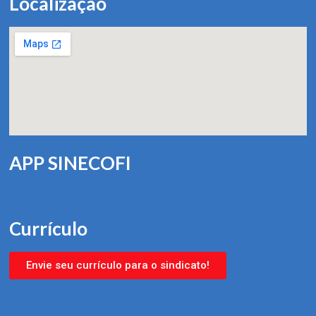
Localização
APP SINECOFI
Currículo
Envie seu currículo para o sindicato!