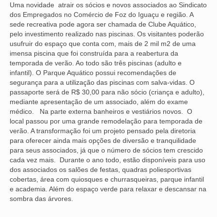
Uma novidade atrair os sócios e novos associados ao Sindicato
dos Empregados no Comércio de Foz do Iguaçu e região. A
sede recreativa pode agora ser chamada de Clube Aquático,
pelo investimento realizado nas piscinas. Os visitantes poderão
usufruir do espaço que conta com, mais de 2 mil m2 de uma
imensa piscina que foi construída para a reabertura da
temporada de verão. Ao todo são três piscinas (adulto e
infantil). O Parque Aquático possui recomendações de
segurança para a utilização das piscinas com salva-vidas. O
passaporte será de R$ 30,00 para não sócio (criança e adulto),
mediante apresentação de um associado, além do exame
médico. Na parte externa banheiros e vestiários novos. O
local passou por uma grande remodelação para temporada de
verão. A transformação foi um projeto pensado pela diretoria
para oferecer ainda mais opções de diversão e tranquilidade
para seus associados, já que o número de sócios tem crescido
cada vez mais. Durante o ano todo, estão disponíveis para uso
dos associados os salões de festas, quadras poliesportivas
cobertas, área com quiosques e churrasqueiras, parque infantil
e academia. Além do espaço verde para relaxar e descansar na
sombra das árvores.