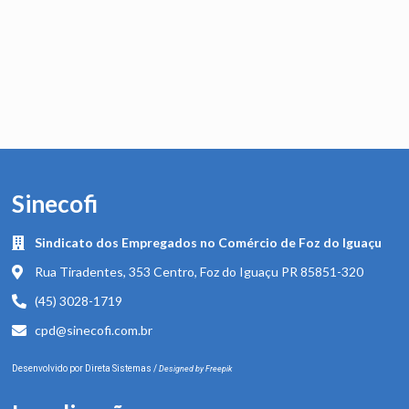
Sinecofi
Sindicato dos Empregados no Comércio de Foz do Iguaçu
Rua Tiradentes, 353 Centro, Foz do Iguaçu PR 85851-320
(45) 3028-1719
cpd@sinecofi.com.br
Desenvolvido por
Direta Sistemas
/
Designed by Freepik