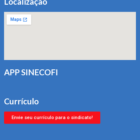
Localização
APP SINECOFI
Currículo
Envie seu currículo para o sindicato!