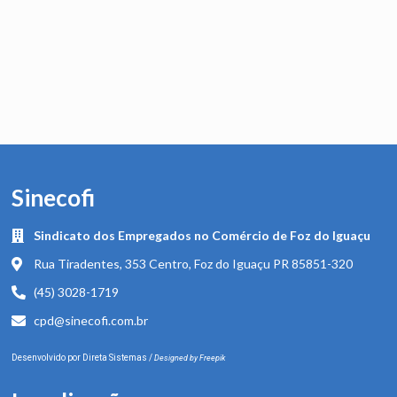
Sinecofi
Sindicato dos Empregados no Comércio de Foz do Iguaçu
Rua Tiradentes, 353 Centro, Foz do Iguaçu PR 85851-320
(45) 3028-1719
cpd@sinecofi.com.br
Desenvolvido por
Direta Sistemas
/
Designed by Freepik